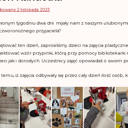
ikowano
2 listopada 2023
ionym tygodniu dwa dni mijały nam z naszymi ulubionymi mi
czworonożnego przyjaciela?
iętować ten dzień, zaprosiliśmy dzieci na zajęcia plastycz
jektować wzór przypinki, którą przy pomocy bibliotekark
ieci jak i dorosłych. Uczestnicy zajęć opowiadali o swoim pie
 temu, iż zajęcia odbywały się przez cały dzień ilość osób, k