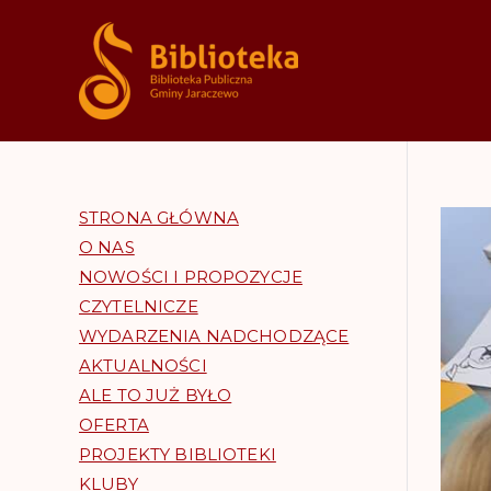
Bibliote
STRONA GŁÓWNA
O NAS
NOWOŚCI I PROPOZYCJE
CZYTELNICZE
WYDARZENIA NADCHODZĄCE
AKTUALNOŚCI
ALE TO JUŻ BYŁO
OFERTA
PROJEKTY BIBLIOTEKI
KLUBY