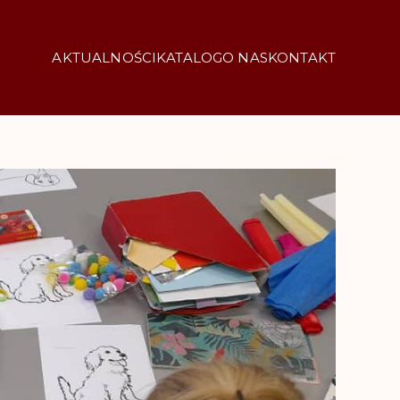
AKTUALNOŚCI
KATALOG
O NAS
KONTAKT
araczewo