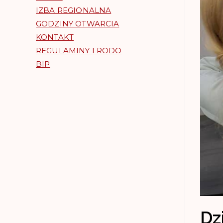
IZBA REGIONALNA
GODZINY OTWARCIA
KONTAKT
REGULAMINY I RODO
BIP
Dz