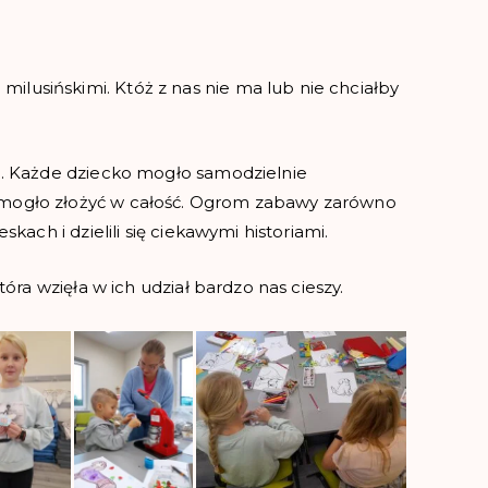
lusińskimi. Któż z nas nie ma lub nie chciałby
ne. Każde dziecko mogło samodzielnie
i mogło złożyć w całość. Ogrom zabawy zarówno
skach i dzielili się ciekawymi historiami.
tóra wzięła w ich udział bardzo nas cieszy.