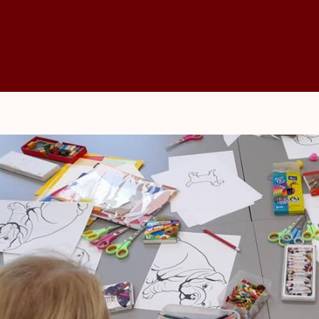
ka Publiczna Gminy J