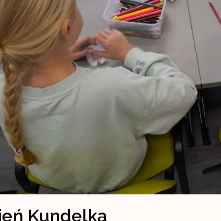
ień Kundelka