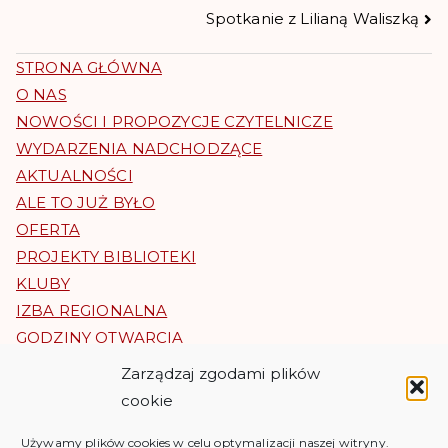
Spotkanie z Lilianą Waliszką
STRONA GŁÓWNA
O NAS
NOWOŚCI I PROPOZYCJE CZYTELNICZE
WYDARZENIA NADCHODZĄCE
AKTUALNOŚCI
ALE TO JUŻ BYŁO
OFERTA
PROJEKTY BIBLIOTEKI
KLUBY
IZBA REGIONALNA
GODZINY OTWARCIA
KONTAKT
Zarządzaj zgodami plików
REGULAMINY I RODO
cookie
BIP
Używamy plików cookies w celu optymalizacji naszej witryny.