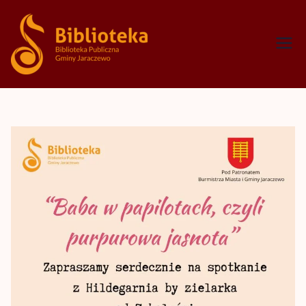
Biblioteka
Publiczna
Gminy
Jaraczewo