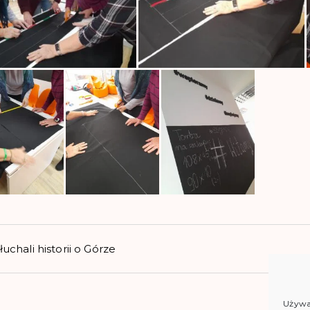
uchali historii o Górze
Używam