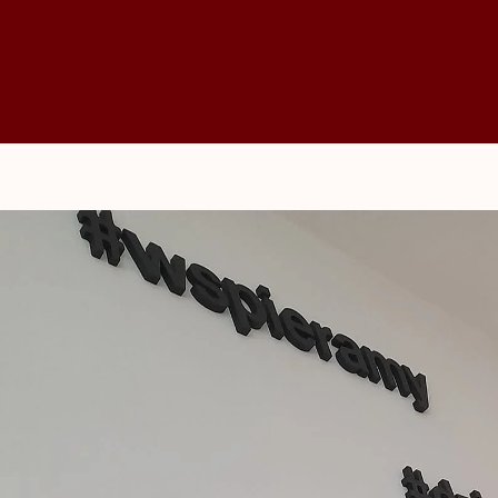
ka Publiczna Gminy J