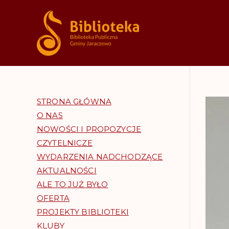
Bibliote
STRONA GŁÓWNA
O NAS
NOWOŚCI I PROPOZYCJE
CZYTELNICZE
WYDARZENIA NADCHODZĄCE
AKTUALNOŚCI
ALE TO JUŻ BYŁO
OFERTA
PROJEKTY BIBLIOTEKI
KLUBY