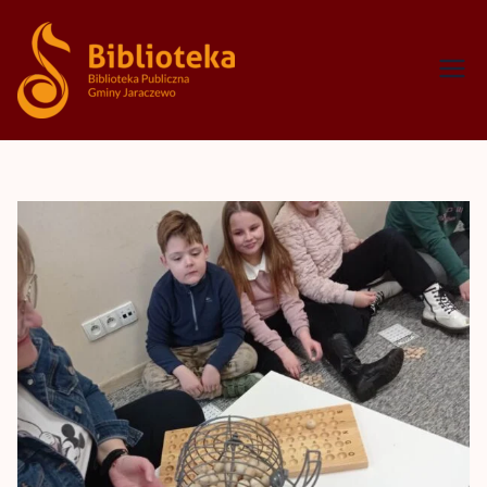
Biblioteka
Publiczna
Gminy
Jaraczewo