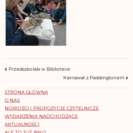
Przedszkolaki w Bibliotece
Karnawał z Paddingtonem
STRONA GŁÓWNA
O NAS
NOWOŚCI I PROPOZYCJE CZYTELNICZE
WYDARZENIA NADCHODZĄCE
AKTUALNOŚCI
ALE TO JUŻ BYŁO